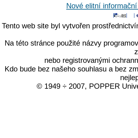
Nové elitní informačn
Tento web site byl vytvořen prostřednictv
Na této stránce použité názvy programo
nebo registrovanými ochrann
Kdo bude bez našeho souhlasu a bez změn
nejle
© 1949 ÷ 2007, POPPER Univer