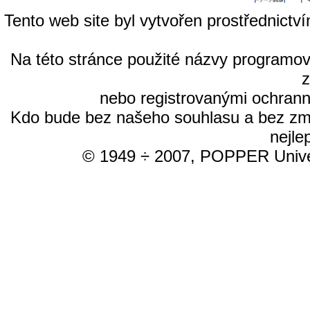
Tento web site byl vytvořen prostřednictv
Na této stránce použité názvy programo
nebo registrovanými ochrann
Kdo bude bez našeho souhlasu a bez změn
nejle
© 1949 ÷ 2007, POPPER Univer