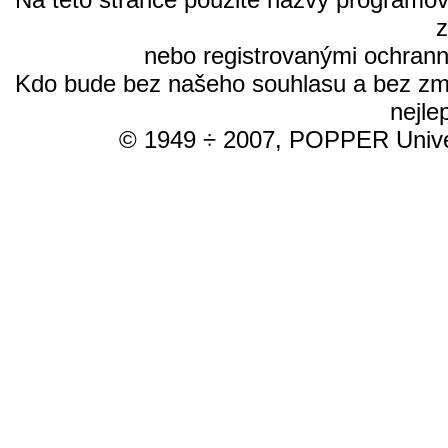
nebo registrovanými ochrann
Kdo bude bez našeho souhlasu a bez změn
nejle
© 1949 ÷ 2007, POPPER Univer