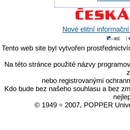
Nové elitní informačn
Tento web site byl vytvořen prostřednictv
Na této stránce použité názvy programo
nebo registrovanými ochrann
Kdo bude bez našeho souhlasu a bez změn
nejle
© 1949 ÷ 2007, POPPER Univer