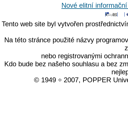
Nové elitní informačn
Tento web site byl vytvořen prostřednictv
Na této stránce použité názvy programo
nebo registrovanými ochrann
Kdo bude bez našeho souhlasu a bez změn
nejle
© 1949 ÷ 2007, POPPER Univer